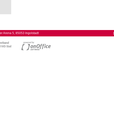
r Arena 5, 85053 Ingolstadt