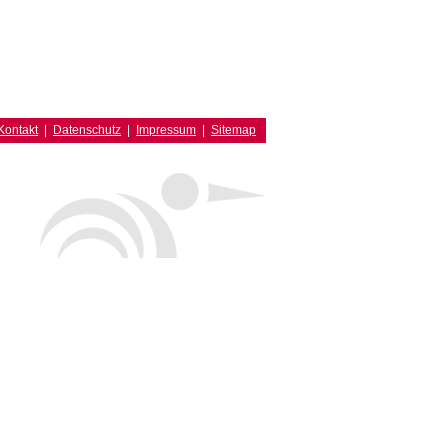
Kontakt
|
Datenschutz
|
Impressum
|
Sitemap