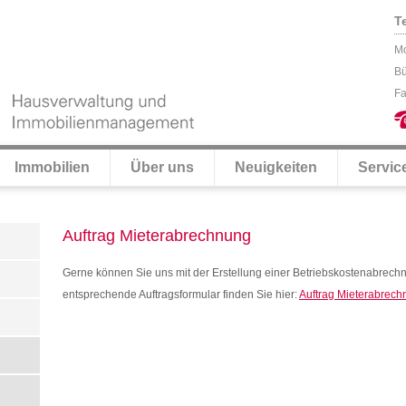
T
Mo
Bü
Fa
Immobilien
Über uns
Neuigkeiten
Servic
Auftrag Mieterabrechnung
Gerne können Sie uns mit der Erstellung einer Betriebskostenabrechn
entsprechende Auftragsformular finden Sie hier:
Auftrag Mieterabrec