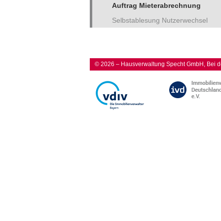
Auftrag Mieterabrechnung
Selbstablesung Nutzerwechsel
© 2026 – Hausverwaltung Specht GmbH, Bei de