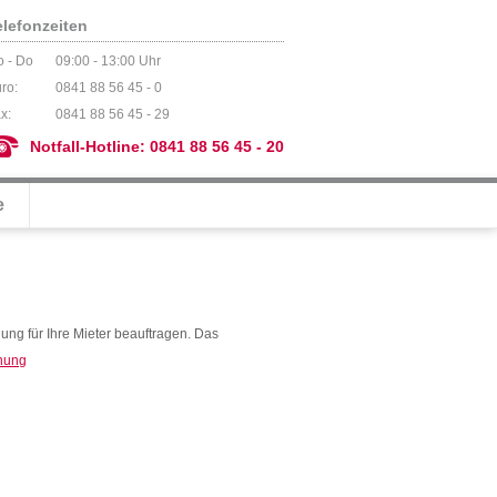
elefonzeiten
 - Do
09:00 - 13:00 Uhr
ro:
0841 88 56 45 - 0
x:
0841 88 56 45 - 29
Notfall-Hotline: 0841 88 56 45 - 20
e
ung für Ihre Mieter beauftragen. Das
hnung