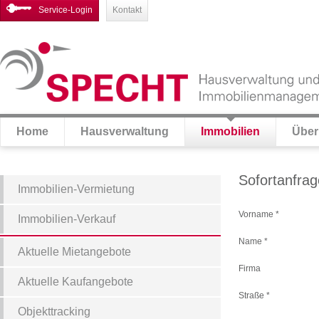
Service-Login
Kontakt
Home
Hausverwaltung
Immobilien
Über
Sofortanfra
Immobilien-Vermietung
Vorname *
Immobilien-Verkauf
Name *
Aktuelle Mietangebote
Firma
Aktuelle Kaufangebote
Straße *
Objekttracking