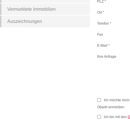
PLZ *
Vermarktete Immobilien
Ort *
Auszeichnungen
Telefon *
Fax
E-Mail *
Ihre Anfrage
Ich möchte mich
Objekt anmelden.
Ich bin mit den
D