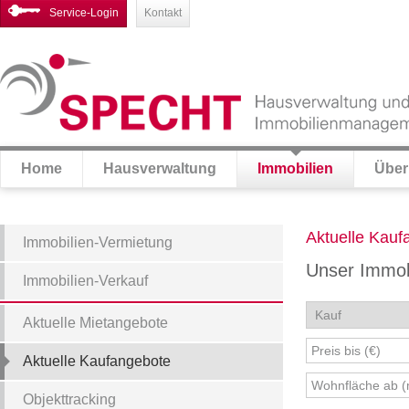
Service-Login
Kontakt
Home
Hausverwaltung
Immobilien
Über
Aktuelle Kauf
Immobilien-Vermietung
Unser Immob
Immobilien-Verkauf
Aktuelle Mietangebote
Aktuelle Kaufangebote
Objekttracking